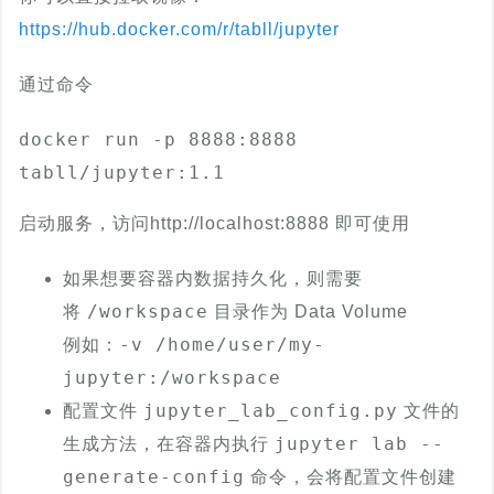
https://hub.docker.com/r/tabll/jupyter
通过命令
docker run -p 8888:8888 
tabll/jupyter:1.1
启动服务，访问http://localhost:8888 即可使用
如果想要容器内数据持久化，则需要
/workspace
将
目录作为 Data Volume
-v /home/user/my-
例如：
jupyter:/workspace
jupyter_lab_config.py
配置文件
文件的
jupyter lab --
生成方法，在容器内执行
generate-config
命令，会将配置文件创建